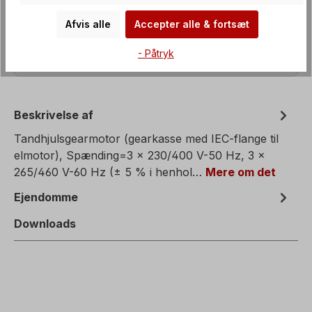
Afvis alle
Accepter alle & fortsæt
- Påtryk
Beskrivelse af
Tandhjulsgearmotor (gearkasse med IEC-flange til
elmotor), Spænding=3 x 230/400 V-50 Hz, 3 x
265/460 V-60 Hz (± 5 % i henhol…
Mere om det
Ejendomme
Downloads