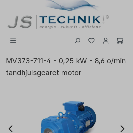
il hovedindhold
MV373-711-4 - 0,25 kW - 8,6 o/min
tandhjulsgearet motor