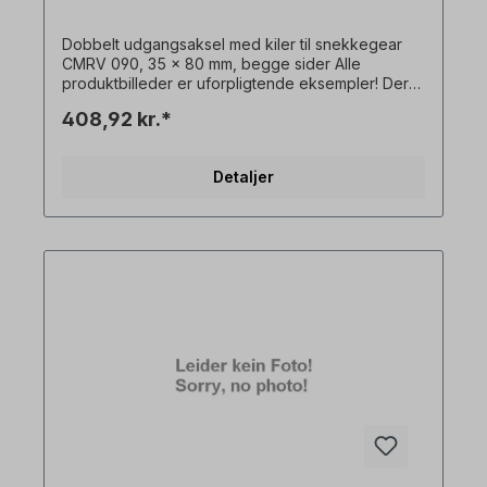
Dobbelt udgangsaksel med kiler til snekkegear
CMRV 090, 35 x 80 mm, begge sider Alle
produktbilleder er uforpligtende eksempler! Der
tages forbehold for tekniske ændringer.
408,92 kr.*
Detaljer