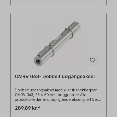
CMRV 063- Dobbelt udgangsaksel
Dobbelt udgangsaksel med kiler til snekkegear
CMRV 063, 25 x 50 mm, begge sider Alle
produktbilleder er uforpligtende eksempler! Der
tages forbehold for tekniske ændringer.
289,89 kr.*