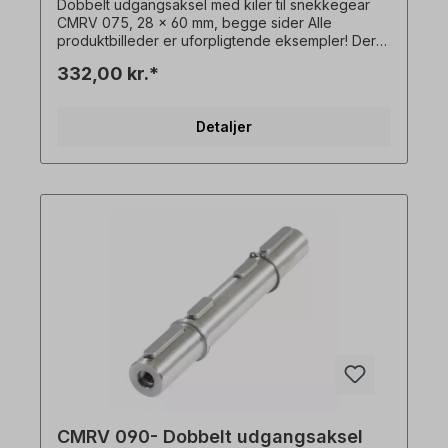
Dobbelt udgangsaksel med kiler til snekkegear
CMRV 075, 28 x 60 mm, begge sider Alle
produktbilleder er uforpligtende eksempler! Der
tages forbehold for tekniske ændringer.
332,00 kr.*
Detaljer
CMRV 090- Dobbelt udgangsaksel