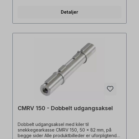
for tekniske ændringer.
Detaljer
CMRV 150 - Dobbelt udgangsaksel
Dobbelt udgangsaksel med kiler til
snekkegearkasse CMRV 150, 50 x 82 mm, på
begge sider Alle produktbilleder er uforpligtende