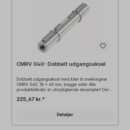
CMRV 040- Dobbelt udgangsaksel
Dobbelt udgangsaksel med kiler til snekkegear
CMRV 040, 18 x 40 mm, begge sider Alle
produktbilleder er uforpligtende eksempler! Der
tages forbehold for tekniske ændringer.
225,67 kr.*
Detaljer