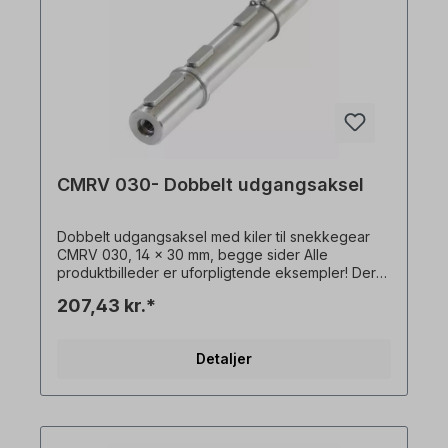
CMRV 030- Dobbelt udgangsaksel
Dobbelt udgangsaksel med kiler til snekkegear
CMRV 030, 14 x 30 mm, begge sider Alle
produktbilleder er uforpligtende eksempler! Der
tages forbehold for tekniske ændringer.
207,43 kr.*
Detaljer