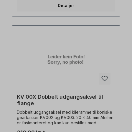
Detaljer
KV 00X Dobbelt udgangsaksel til
flange
Dobbelt udgangsaksel med kileramme til koniske
gearkasser KV002 og KV003. 20 x 40 mm Akslen
er fastmonteret og kan kun bestilles med
gearmotor + flange. Alle produktbilleder er ikke-