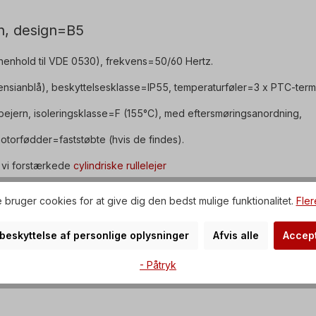
n, design=B5
enhold til VDE 0530), frekvens=50/60 Hertz.
(ensianblå), beskyttelsesklasse=IP55, temperaturføler=3 x PTC-termi
bejern, isoleringsklasse=F (155°C), med eftersmøringsanordning,
 motorfødder=faststøbte (hvis de findes).
er vi forstærkede
cylindriske rullelejer
 til begge rotationsretninger.
 bruger cookies for at give dig den bedst mulige funktionalitet.
Fler
ke drev kun
r beskyttelse af personlige oplysninger
Afvis alle
Accept
ndringer eller specialdesign.
- Påtryk
ehold for tekniske ændringer.