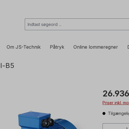
Om JS-Technik
Påtryk
Online lommeregner
l-B5
26.936
Priser inkl. 
Tilgængelig
Produkt