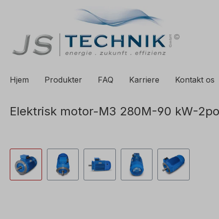
til søgning
Spring til hovednavigation
Hjem
Produkter
FAQ
Karriere
Kontakt os
Elektrisk motor-M3 280M-90 kW-2po