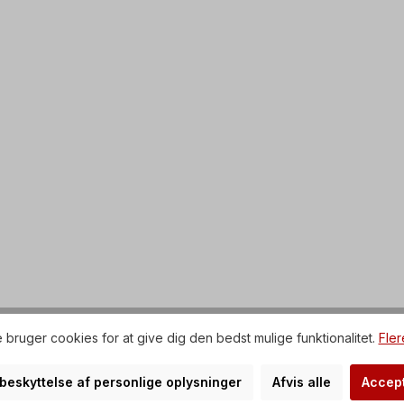
 bruger cookies for at give dig den bedst mulige funktionalitet.
Fler
r beskyttelse af personlige oplysninger
Afvis alle
Accept