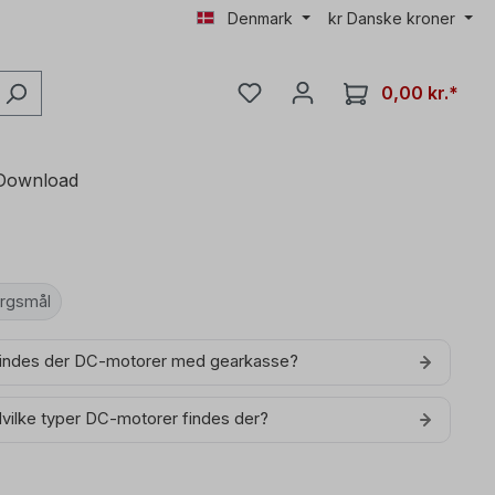
Denmark
kr
Danske kroner
0,00 kr.*
Download
rgsmål
Findes der DC-motorer med gearkasse?
Hvilke typer DC-motorer findes der?