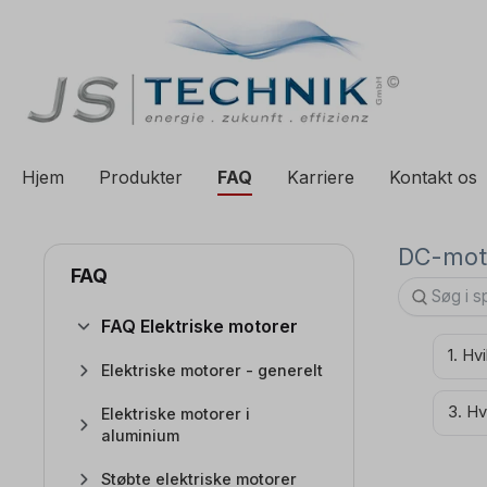
til søgning
Spring til hovednavigation
Hjem
Produkter
FAQ
Karriere
Kontakt os
DC-mot
FAQ
FAQ Elektriske motorer
1. Hv
Elektriske motorer - generelt
3. H
Elektriske motorer i
aluminium
Støbte elektriske motorer