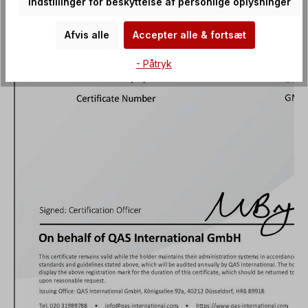
Indstillinger for beskyttelse af personlige oplysninger
Afvis alle
Accepter alle & fortsæt
- Påtryk