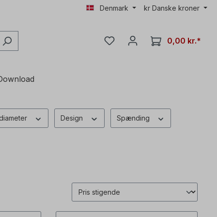
Denmark
kr
Danske kroner
0,00 kr.*
Download
 diameter
Design
Spænding