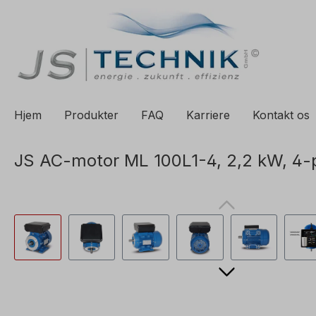
til søgning
Spring til hovednavigation
Hjem
Produkter
FAQ
Karriere
Kontakt os
JS AC-motor ML 100L1-4, 2,2 kW, 4-