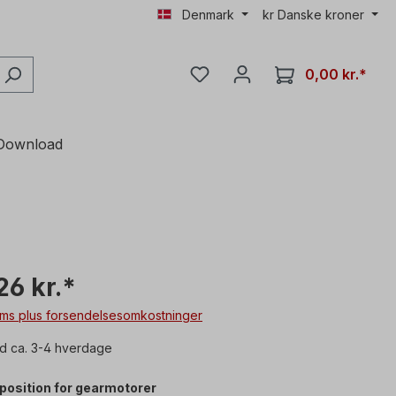
Denmark
kr
Danske kroner
0,00 kr.*
Download
26 kr.*
moms plus forsendelsesomkostninger
id ca. 3-4 hverdage
sposition for gearmotorer