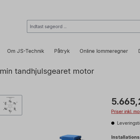
Om JS-Technik
Påtryk
Online lommeregner
min tandhjulsgearet motor
5.665,
Priser inkl. 
Leveringst
Installation