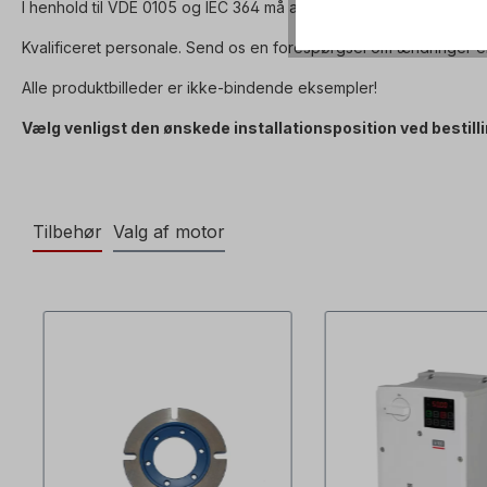
I henhold til VDE 0105 og IEC 364 må alt arbejde på det elektrisk
Kvalificeret personale. Send os en forespørgsel om ændringer el
Alle produktbilleder er ikke-bindende eksempler!
Vælg venligst den ønskede installationsposition ved bestilli
Tilbehør
Valg af motor