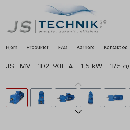
til søgning
Spring til hovednavigation
Hjem
Produkter
FAQ
Karriere
Kontakt os
JS- MV-F102-90L-4 - 1,5 kW - 175 o/