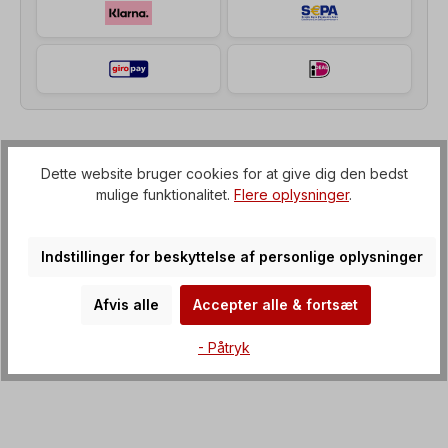
Beskrivelse af
Dette website bruger cookies for at give dig den bedst
mulige funktionalitet.
Flere oplysninger
.
Tandhjulsgearmotor (gearkasse med IEC-flange til
elmotor), Spænding=3 x 230/400 V-50 Hz, 3 x
265/460 V-60 Hz (± 5 % i henhol…
Mere om det
Indstillinger for beskyttelse af personlige oplysninger
Ejendomme
Afvis alle
Accepter alle & fortsæt
Downloads
- Påtryk