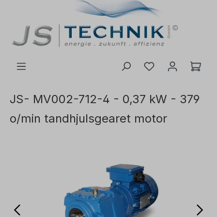
il hovedindhold
JS- MV002-712-4 - 0,37 kW - 379
o/min tandhjulsgearet motor