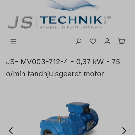
il hovedindhold
JS- MV003-712-4 - 0,37 kW - 75
o/min tandhjulsgearet motor