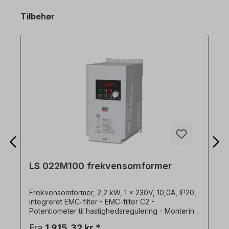
Tilbehør
LS 022M100 frekvensomformer
Frekvensomformer, 2,2 kW, 1 x 230V, 10,0A, IP20,
integreret EMC-filter - EMC-filter C2 -
Potentiometer til hastighedsregulering - Montering
på monteringsplade eller DIN-skinne - Mulighed
Fra
1.915,32 kr.*