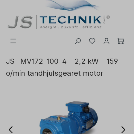
il hovedindhold
JS- MV172-100-4 - 2,2 kW - 159
o/min tandhjulsgearet motor