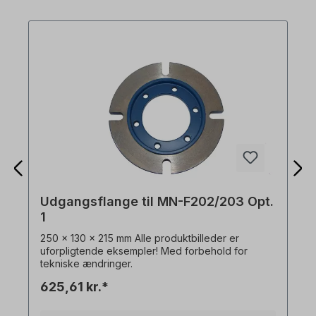
Udgangsflange til MN-F202/203 Opt.
1
250 x 130 x 215 mm Alle produktbilleder er
uforpligtende eksempler! Med forbehold for
tekniske ændringer.
625,61 kr.*