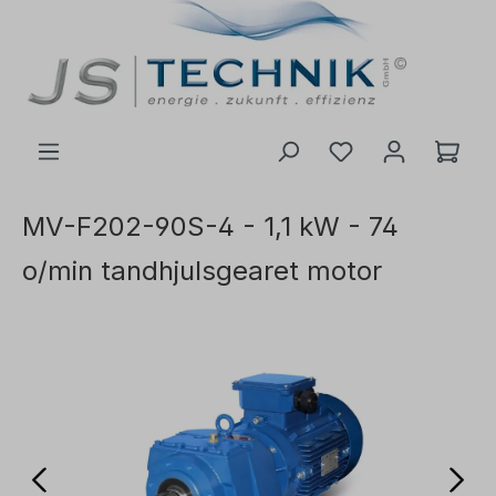
il hovedindhold
MV-F202-90S-4 - 1,1 kW - 74
o/min tandhjulsgearet motor