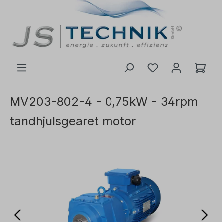
il hovedindhold
MV203-802-4 - 0,75kW - 34rpm
tandhjulsgearet motor