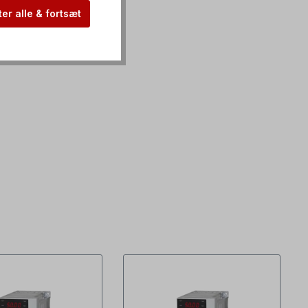
er alle & fortsæt