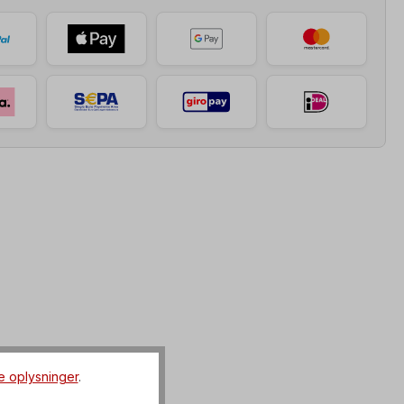
e oplysninger
.