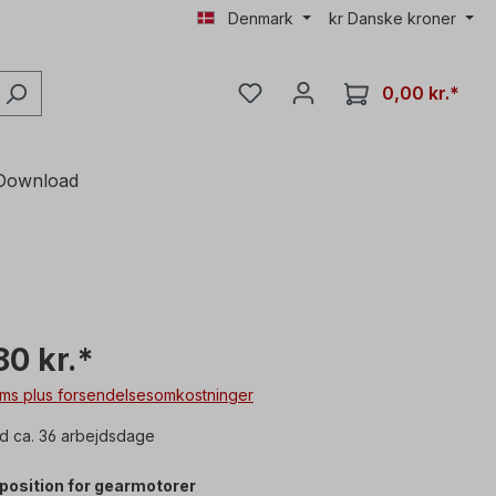
Denmark
kr
Danske kroner
0,00 kr.*
Download
80 kr.*
moms plus forsendelsesomkostninger
d ca. 36 arbejdsdage
sposition for gearmotorer