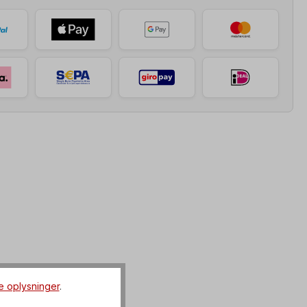
e oplysninger
.