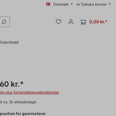
Denmark
kr
Danske kroner
0,00 kr.*
Download
60 kr.*
moms plus forsendelsesomkostninger
d ca. 36 arbejdsdage
sposition for gearmotorer