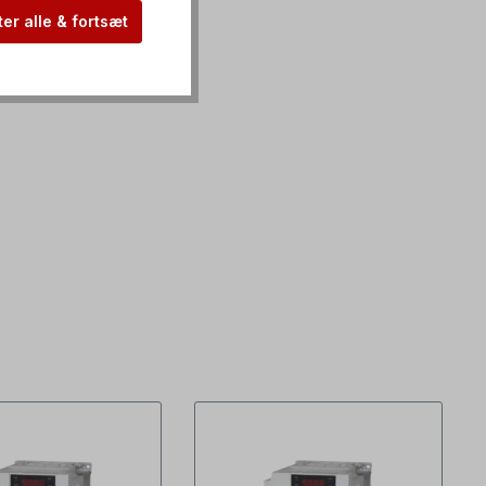
er alle & fortsæt