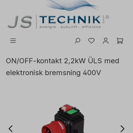
il hovedindhold
ON/OFF-kontakt 2,2kW ÜLS med
elektronisk bremsning 400V