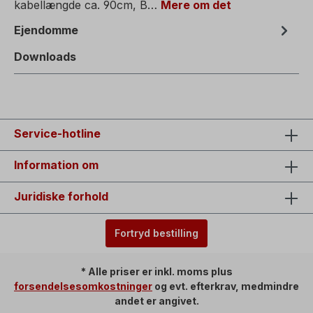
kabellængde ca. 90cm, B…
Mere om det
Ejendomme
Downloads
Service-hotline
Information om
Juridiske forhold
Fortryd bestilling
* Alle priser er inkl. moms plus
forsendelsesomkostninger
og evt. efterkrav, medmindre
andet er angivet.