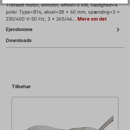
Trefaset motor, elmotor, effekt=3 kW, hastighed=4
poler Type=B14, aksel=28 x 60 mm, spænding=3 x
230/400 V-50 Hz, 3 x 265/46…
Mere om det
Ejendomme
Downloads
Tilbehør