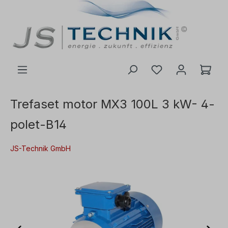
il hovedindhold
Trefaset motor MX3 100L 3 kW- 4-
polet-B14
JS-Technik GmbH