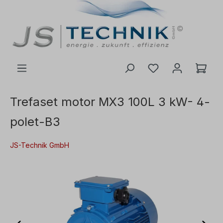
il hovedindhold
Trefaset motor MX3 100L 3 kW- 4-
polet-B3
JS-Technik GmbH