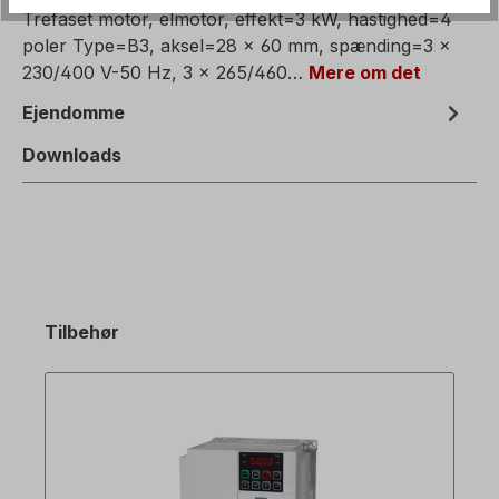
Trefaset motor, elmotor, effekt=3 kW, hastighed=4
poler Type=B3, aksel=28 x 60 mm, spænding=3 x
230/400 V-50 Hz, 3 x 265/460…
Mere om det
Ejendomme
Downloads
Tilbehør