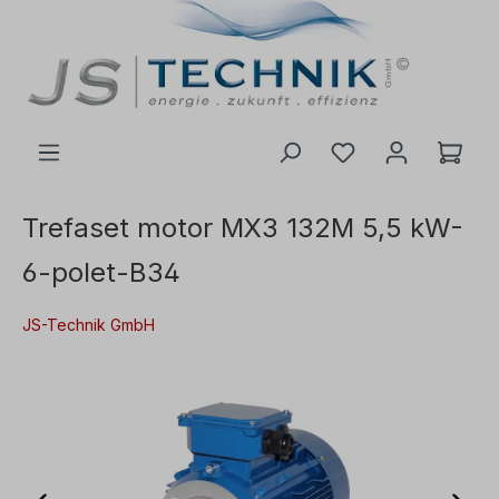
il hovedindhold
Trefaset motor MX3 132M 5,5 kW-
6-polet-B34
JS-Technik GmbH