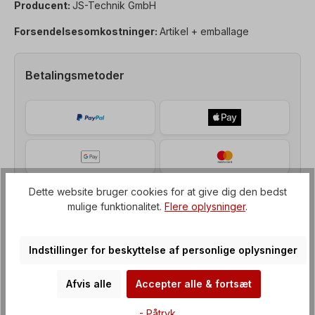
Producent:
JS-Technik GmbH
Forsendelsesomkostninger:
Artikel + emballage
Betalingsmetoder
Dette website bruger cookies for at give dig den bedst
mulige funktionalitet.
Flere oplysninger
.
Indstillinger for beskyttelse af personlige oplysninger
Afvis alle
Accepter alle & fortsæt
Beskrivelse af
- Påtryk