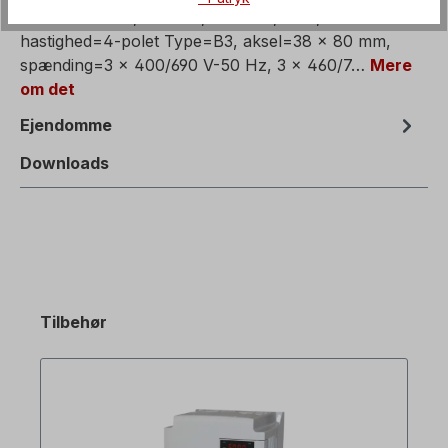
Trefaset motor, elmotor, effekt=7,5 kW,
hastighed=4-polet Type=B3, aksel=38 x 80 mm,
spænding=3 x 400/690 V-50 Hz, 3 x 460/7…
Mere
om det
Ejendomme
Downloads
Tilbehør