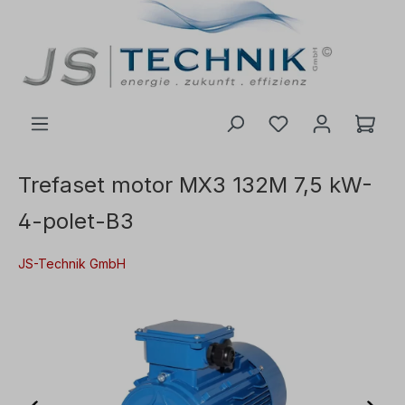
il hovedindhold
Trefaset motor MX3 132M 7,5 kW-
4-polet-B3
JS-Technik GmbH