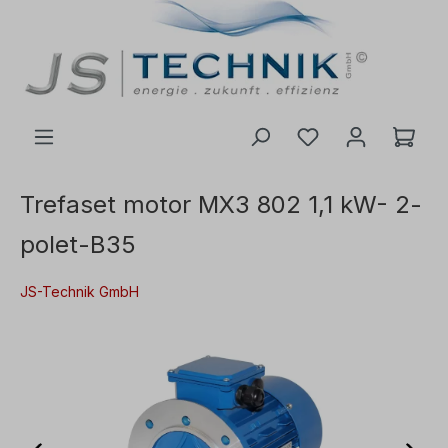
il hovedindhold
Trefaset motor MX3 802 1,1 kW- 2-
polet-B35
JS-Technik GmbH