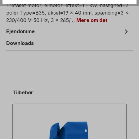
Trefaset motor, elmotor, effekt=1,1 kW, hastighed=2
poler Type=B35, aksel=19 x 40 mm, spænding=3 x
230/400 V-50 Hz, 3 x 265/…
Mere om det
Ejendomme
Downloads
Tilbehør