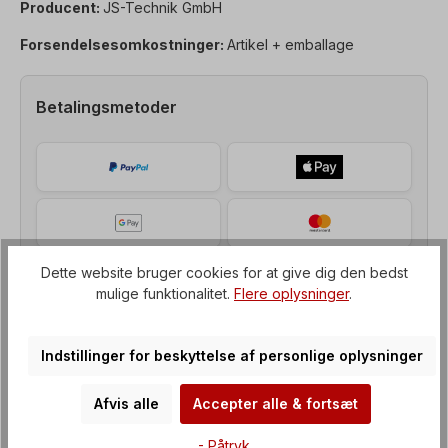
Producent:
JS-Technik GmbH
Forsendelsesomkostninger:
Artikel + emballage
Betalingsmetoder
Dette website bruger cookies for at give dig den bedst
mulige funktionalitet.
Flere oplysninger
.
Indstillinger for beskyttelse af personlige oplysninger
Afvis alle
Accepter alle & fortsæt
Beskrivelse af
- Påtryk