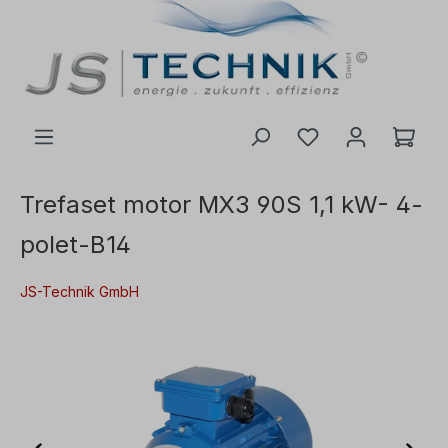
il hovedindhold
Trefaset motor MX3 90S 1,1 kW- 4-
polet-B14
JS-Technik GmbH