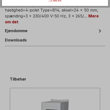
Trefaset motor, elmotor, effekt=1,1 kW,
hastighed=4-polet Type=B14, aksel=24 x 50 mm,
spænding=3 x 230/400 V-50 Hz, 3 x 265/…
Mere
om det
Ejendomme
Downloads
Tilbehør