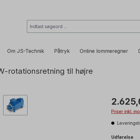
Om JS-Technik
Påtryk
Online lommeregner
otationsretning til højre
2.625,
Priser inkl. 
Leveringst
Udførelse