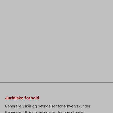
Juridiske forhold
Generelle vilkår og betingelser for erhvervskunder
Generelle vilkår og betingelser for privatkunder